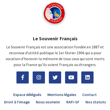
Le Souvenir Français
Le Souvenir Français est une association fondée en 1887 et
reconnue d’utilité publique le 1er février 1906 qui a pour
vocation d'honorer la mémoire de tous ceux qui sont morts
pour la France qu’ils soient Français ou étrangers.
Espace délégués
Mentions légales
Contact
Droit à l’image
Nous soutenir
RAFI-SF
Nos statuts