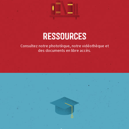
Ressources
Consultez notre phototèque, notre vidéothèque et
des documents en libre accès.