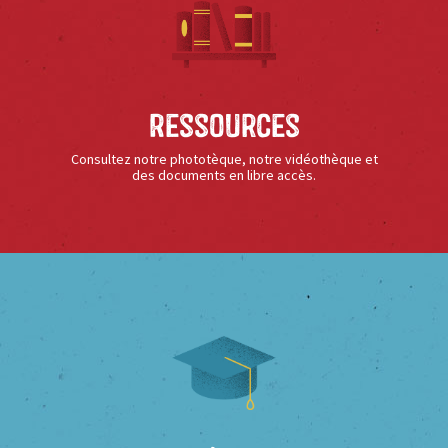
Ressources
Consultez notre phototèque, notre vidéothèque et
des documents en libre accès.