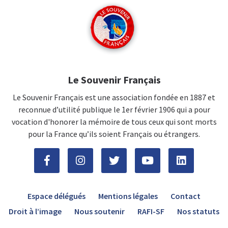
Le Souvenir Français
Le Souvenir Français est une association fondée en 1887 et
reconnue d’utilité publique le 1er février 1906 qui a pour
vocation d'honorer la mémoire de tous ceux qui sont morts
pour la France qu’ils soient Français ou étrangers.
Espace délégués
Mentions légales
Contact
Droit à l’image
Nous soutenir
RAFI-SF
Nos statuts