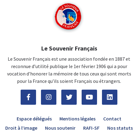
Le Souvenir Français
Le Souvenir Français est une association fondée en 1887 et
reconnue d’utilité publique le 1er février 1906 qui a pour
vocation d'honorer la mémoire de tous ceux qui sont morts
pour la France qu’ils soient Français ou étrangers.
Espace délégués
Mentions légales
Contact
Droit à l’image
Nous soutenir
RAFI-SF
Nos statuts