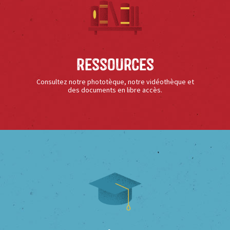
Ressources
Consultez notre phototèque, notre vidéothèque et
des documents en libre accès.