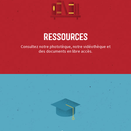
Ressources
Consultez notre phototèque, notre vidéothèque et
des documents en libre accès.