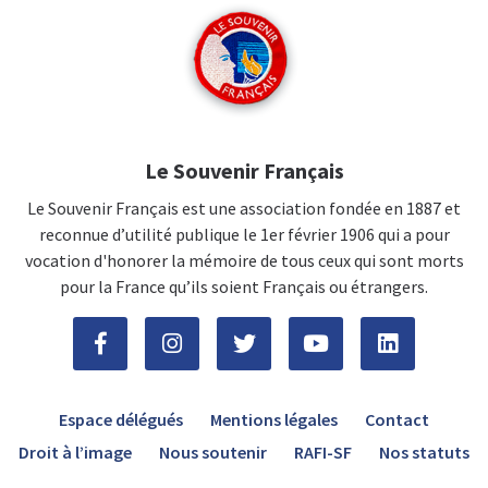
Le Souvenir Français
Le Souvenir Français est une association fondée en 1887 et
reconnue d’utilité publique le 1er février 1906 qui a pour
vocation d'honorer la mémoire de tous ceux qui sont morts
pour la France qu’ils soient Français ou étrangers.
Espace délégués
Mentions légales
Contact
Droit à l’image
Nous soutenir
RAFI-SF
Nos statuts