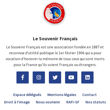
Le Souvenir Français
Le Souvenir Français est une association fondée en 1887 et
reconnue d’utilité publique le 1er février 1906 qui a pour
vocation d'honorer la mémoire de tous ceux qui sont morts
pour la France qu’ils soient Français ou étrangers.
Espace délégués
Mentions légales
Contact
Droit à l’image
Nous soutenir
RAFI-SF
Nos statuts