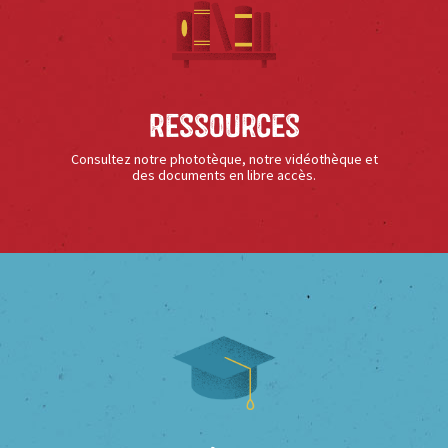
Ressources
Consultez notre phototèque, notre vidéothèque et
des documents en libre accès.