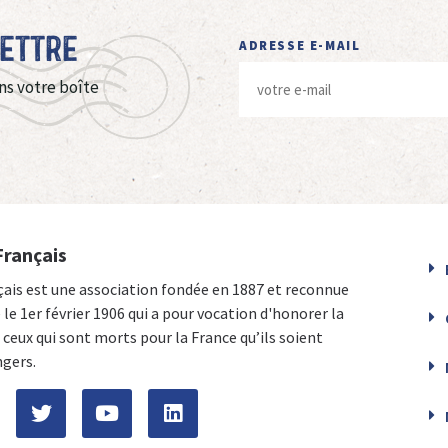
Lettre
ADRESSE E-MAIL
ns votre boîte
Français
çais est une association fondée en 1887 et reconnue
e le 1er février 1906 qui a pour vocation d'honorer la
ceux qui sont morts pour la France qu’ils soient
ngers.