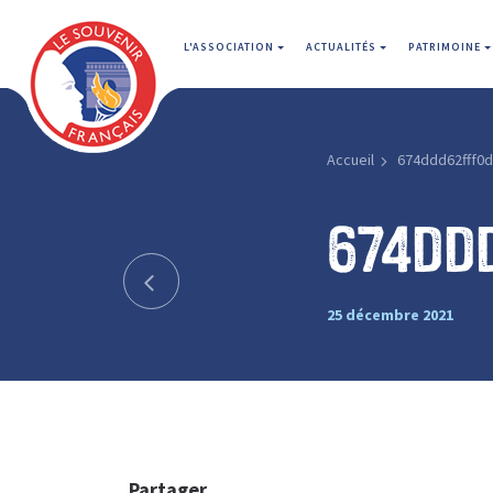
L'ASSOCIATION
ACTUALITÉS
PATRIMOINE
Accueil
674ddd62fff0d
674dd
25 décembre 2021
Partager