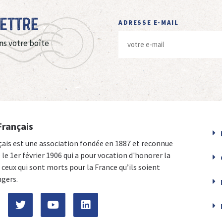
Lettre
ADRESSE E-MAIL
ns votre boîte
Français
çais est une association fondée en 1887 et reconnue
e le 1er février 1906 qui a pour vocation d'honorer la
ceux qui sont morts pour la France qu’ils soient
ngers.