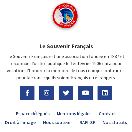
Le Souvenir Français
Le Souvenir Français est une association fondée en 1887 et
reconnue d’utilité publique le 1er février 1906 qui a pour
vocation d'honorer la mémoire de tous ceux qui sont morts
pour la France qu’ils soient Français ou étrangers.
Espace délégués
Mentions légales
Contact
Droit à l’image
Nous soutenir
RAFI-SF
Nos statuts