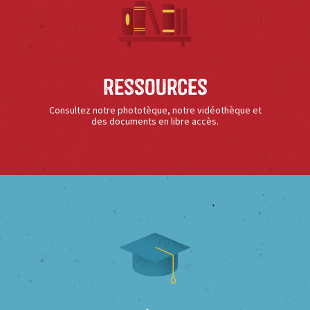
Ressources
Consultez notre phototèque, notre vidéothèque et
des documents en libre accès.