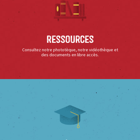
Ressources
Consultez notre phototèque, notre vidéothèque et
des documents en libre accès.