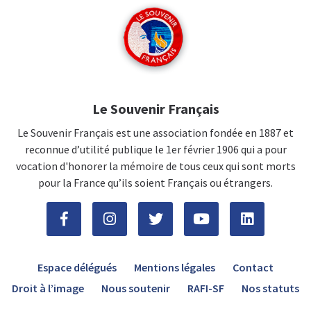
Le Souvenir Français
Le Souvenir Français est une association fondée en 1887 et
reconnue d’utilité publique le 1er février 1906 qui a pour
vocation d'honorer la mémoire de tous ceux qui sont morts
pour la France qu’ils soient Français ou étrangers.
Espace délégués
Mentions légales
Contact
Droit à l’image
Nous soutenir
RAFI-SF
Nos statuts