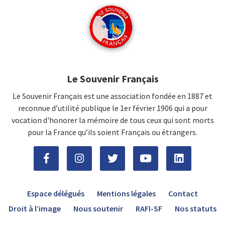
Le Souvenir Français
Le Souvenir Français est une association fondée en 1887 et
reconnue d’utilité publique le 1er février 1906 qui a pour
vocation d'honorer la mémoire de tous ceux qui sont morts
pour la France qu’ils soient Français ou étrangers.
Espace délégués
Mentions légales
Contact
Droit à l’image
Nous soutenir
RAFI-SF
Nos statuts