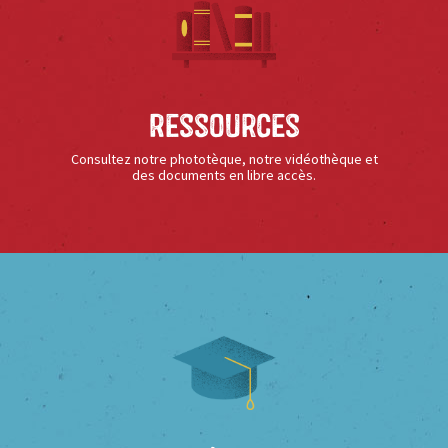
Ressources
Consultez notre phototèque, notre vidéothèque et
des documents en libre accès.