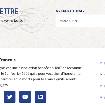
Lettre
ADRESSE E-MAIL
ns votre boîte
Français
çais est une association fondée en 1887 et reconnue
e le 1er février 1906 qui a pour vocation d'honorer la
ceux qui sont morts pour la France qu’ils soient
ngers.