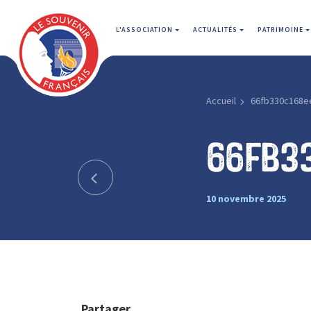
L'ASSOCIATION
ACTUALITÉS
PATRIMOINE
Accueil
66fb330c168e
66fb3
10 novembre 2025
Partager