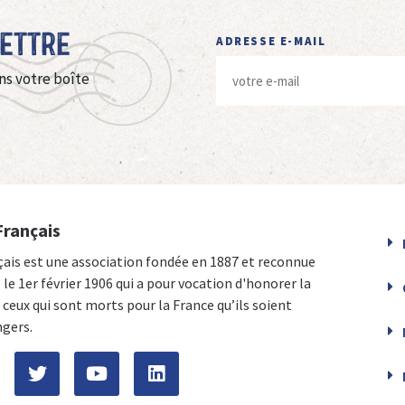
Lettre
ADRESSE E-MAIL
ns votre boîte
Français
çais est une association fondée en 1887 et reconnue
e le 1er février 1906 qui a pour vocation d'honorer la
ceux qui sont morts pour la France qu’ils soient
ngers.