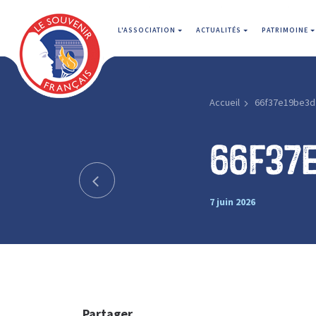
L'ASSOCIATION
ACTUALITÉS
PATRIMOINE
Accueil
66f37e19be3d
66f37
7 juin 2026
Partager