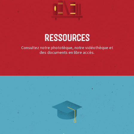
Ressources
Consultez notre phototèque, notre vidéothèque et
des documents en libre accès.