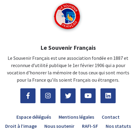
Le Souvenir Français
Le Souvenir Français est une association fondée en 1887 et
reconnue d’utilité publique le 1er février 1906 qui a pour
vocation d'honorer la mémoire de tous ceux qui sont morts
pour la France qu’ils soient Français ou étrangers.
Espace délégués
Mentions légales
Contact
Droit à l’image
Nous soutenir
RAFI-SF
Nos statuts