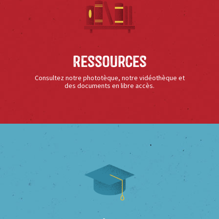
Ressources
Consultez notre phototèque, notre vidéothèque et
des documents en libre accès.