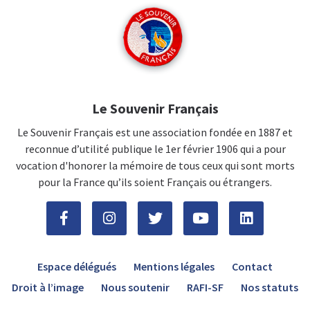
Le Souvenir Français
Le Souvenir Français est une association fondée en 1887 et
reconnue d’utilité publique le 1er février 1906 qui a pour
vocation d'honorer la mémoire de tous ceux qui sont morts
pour la France qu’ils soient Français ou étrangers.
Espace délégués
Mentions légales
Contact
Droit à l’image
Nous soutenir
RAFI-SF
Nos statuts