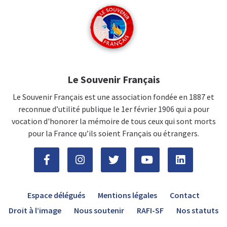
Le Souvenir Français
Le Souvenir Français est une association fondée en 1887 et
reconnue d’utilité publique le 1er février 1906 qui a pour
vocation d'honorer la mémoire de tous ceux qui sont morts
pour la France qu’ils soient Français ou étrangers.
Espace délégués
Mentions légales
Contact
Droit à l’image
Nous soutenir
RAFI-SF
Nos statuts