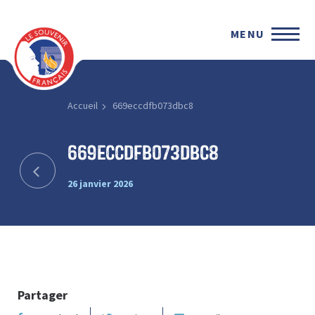
MENU
Accueil
669eccdfb073dbc8
669eccdfb073dbc8
26 janvier 2026
Partager