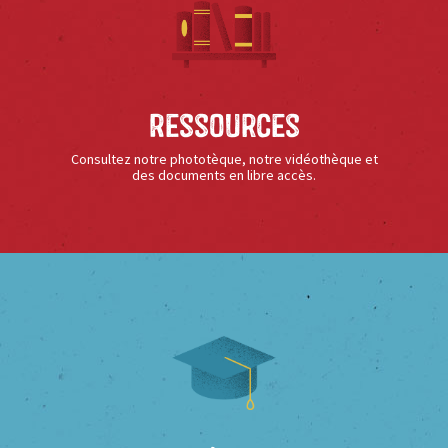
Ressources
Consultez notre phototèque, notre vidéothèque et
des documents en libre accès.