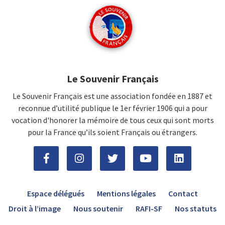
Le Souvenir Français
Le Souvenir Français est une association fondée en 1887 et
reconnue d’utilité publique le 1er février 1906 qui a pour
vocation d'honorer la mémoire de tous ceux qui sont morts
pour la France qu’ils soient Français ou étrangers.
Espace délégués
Mentions légales
Contact
Droit à l’image
Nous soutenir
RAFI-SF
Nos statuts