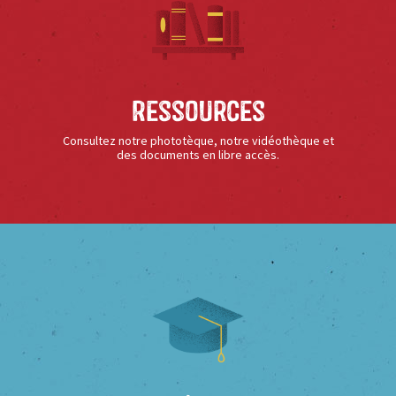
Ressources
Consultez notre phototèque, notre vidéothèque et
des documents en libre accès.