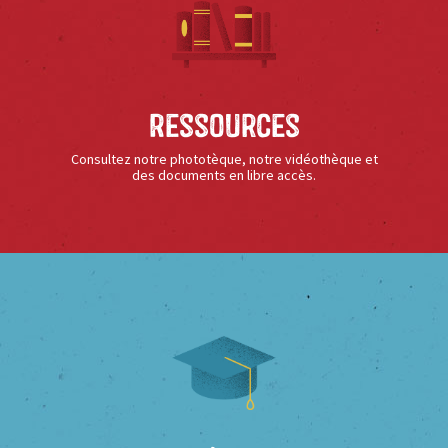
Ressources
Consultez notre phototèque, notre vidéothèque et
des documents en libre accès.