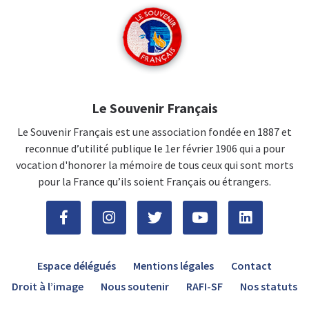
Le Souvenir Français
Le Souvenir Français est une association fondée en 1887 et
reconnue d’utilité publique le 1er février 1906 qui a pour
vocation d'honorer la mémoire de tous ceux qui sont morts
pour la France qu’ils soient Français ou étrangers.
Espace délégués
Mentions légales
Contact
Droit à l’image
Nous soutenir
RAFI-SF
Nos statuts