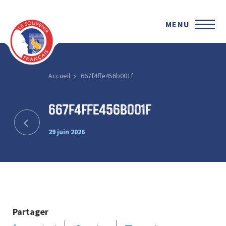
MENU
Accueil
667f4ffe456b001f
667f4ffe456b001f
29 juin 2026
Partager