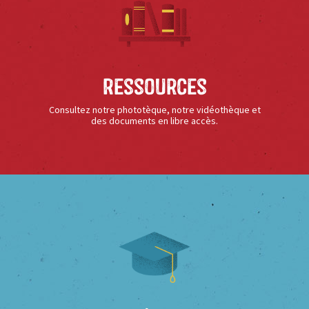
Ressources
Consultez notre phototèque, notre vidéothèque et
des documents en libre accès.