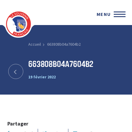
MENU
Accueil
663808b04a7604b2
663808b04a7604b2
19 février 2022
Partager