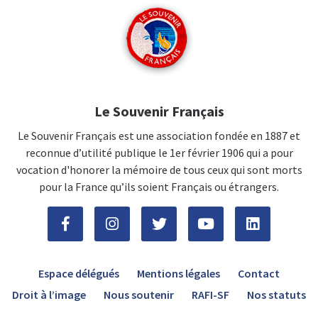
Le Souvenir Français
Le Souvenir Français est une association fondée en 1887 et
reconnue d’utilité publique le 1er février 1906 qui a pour
vocation d'honorer la mémoire de tous ceux qui sont morts
pour la France qu’ils soient Français ou étrangers.
Espace délégués
Mentions légales
Contact
Droit à l’image
Nous soutenir
RAFI-SF
Nos statuts