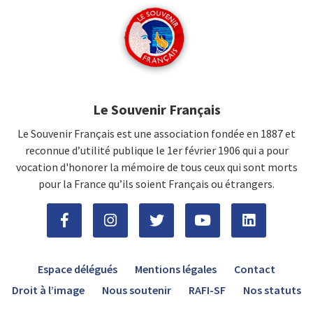
Le Souvenir Français
Le Souvenir Français est une association fondée en 1887 et
reconnue d’utilité publique le 1er février 1906 qui a pour
vocation d'honorer la mémoire de tous ceux qui sont morts
pour la France qu’ils soient Français ou étrangers.
Espace délégués
Mentions légales
Contact
Droit à l’image
Nous soutenir
RAFI-SF
Nos statuts