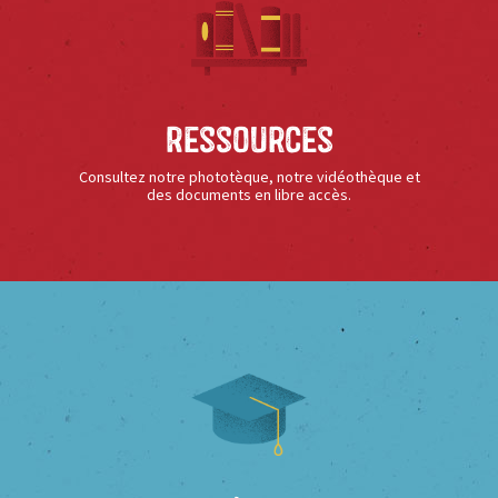
Ressources
Consultez notre phototèque, notre vidéothèque et
des documents en libre accès.