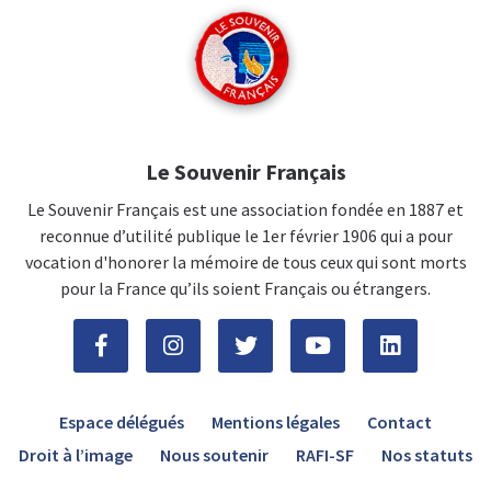
Le Souvenir Français
Le Souvenir Français est une association fondée en 1887 et
reconnue d’utilité publique le 1er février 1906 qui a pour
vocation d'honorer la mémoire de tous ceux qui sont morts
pour la France qu’ils soient Français ou étrangers.
Espace délégués
Mentions légales
Contact
Droit à l’image
Nous soutenir
RAFI-SF
Nos statuts