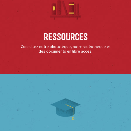
Ressources
Consultez notre phototèque, notre vidéothèque et
des documents en libre accès.