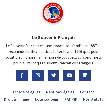
Le Souvenir Français
Le Souvenir Français est une association fondée en 1887 et
reconnue d’utilité publique le 1er février 1906 qui a pour
vocation d'honorer la mémoire de tous ceux qui sont morts
pour la France qu’ils soient Français ou étrangers.
Espace délégués
Mentions légales
Contact
Droit à l’image
Nous soutenir
RAFI-SF
Nos statuts