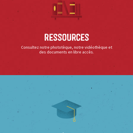
Ressources
Consultez notre phototèque, notre vidéothèque et
des documents en libre accès.