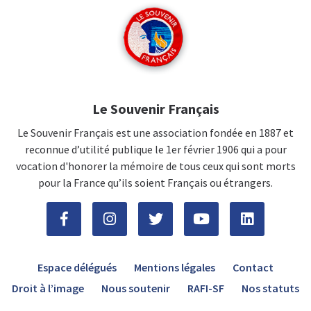
Le Souvenir Français
Le Souvenir Français est une association fondée en 1887 et
reconnue d’utilité publique le 1er février 1906 qui a pour
vocation d'honorer la mémoire de tous ceux qui sont morts
pour la France qu’ils soient Français ou étrangers.
Espace délégués
Mentions légales
Contact
Droit à l’image
Nous soutenir
RAFI-SF
Nos statuts