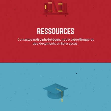
Ressources
Consultez notre phototèque, notre vidéothèque et
des documents en libre accès.