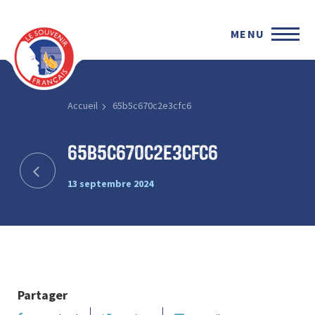
MENU
Accueil
65b5c670c2e3cfc6
65b5c670c2e3cfc6
13 septembre 2024
Partager