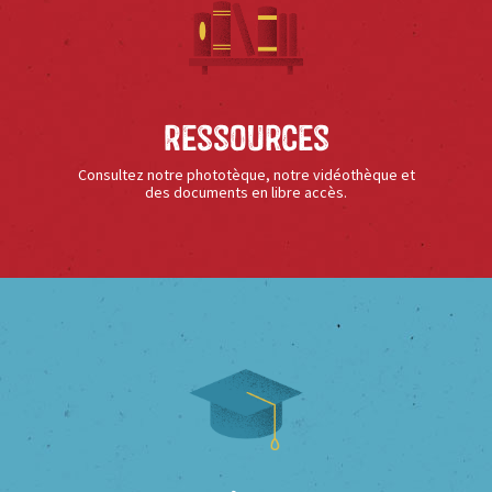
Ressources
Consultez notre phototèque, notre vidéothèque et
des documents en libre accès.