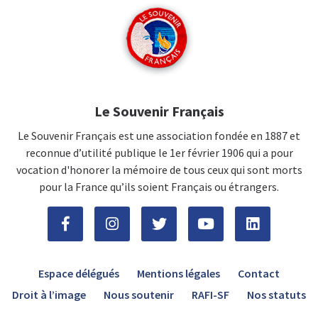
Le Souvenir Français
Le Souvenir Français est une association fondée en 1887 et
reconnue d’utilité publique le 1er février 1906 qui a pour
vocation d'honorer la mémoire de tous ceux qui sont morts
pour la France qu’ils soient Français ou étrangers.
Espace délégués
Mentions légales
Contact
Droit à l’image
Nous soutenir
RAFI-SF
Nos statuts