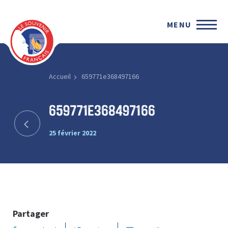
MENU
Accueil
659771e368497166
659771e368497166
25 février 2022
Partager