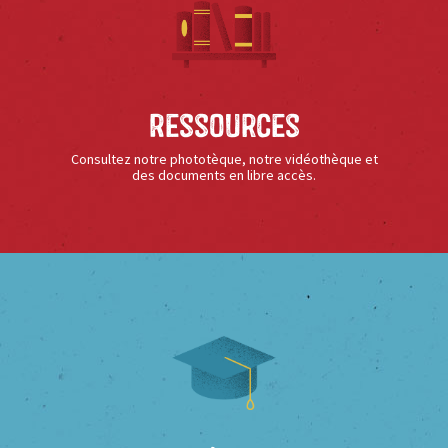
Ressources
Consultez notre phototèque, notre vidéothèque et
des documents en libre accès.