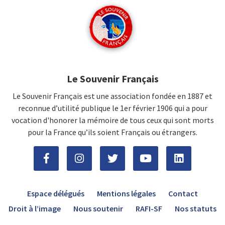
Le Souvenir Français
Le Souvenir Français est une association fondée en 1887 et
reconnue d’utilité publique le 1er février 1906 qui a pour
vocation d'honorer la mémoire de tous ceux qui sont morts
pour la France qu’ils soient Français ou étrangers.
Espace délégués
Mentions légales
Contact
Droit à l’image
Nous soutenir
RAFI-SF
Nos statuts