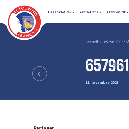
L'ASSOCIATION
ACTUALITÉS
PATRIMOINE
Accueil
657961f93c56
65796
11 novembre 2023
Partager