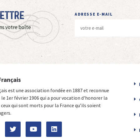
Lettre
ADRESSE E-MAIL
ns votre boîte
Français
çais est une association fondée en 1887 et reconnue
e le 1er février 1906 qui a pour vocation d'honorer la
ceux qui sont morts pour la France qu’ils soient
ngers.