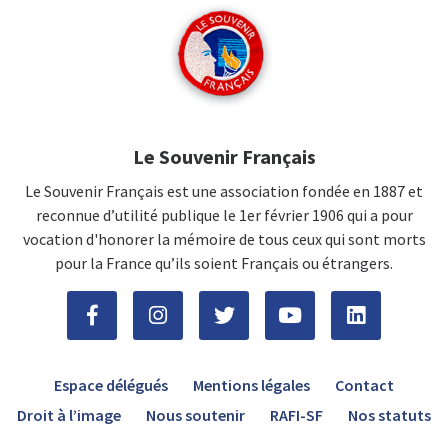
Le Souvenir Français
Le Souvenir Français est une association fondée en 1887 et
reconnue d’utilité publique le 1er février 1906 qui a pour
vocation d'honorer la mémoire de tous ceux qui sont morts
pour la France qu’ils soient Français ou étrangers.
Espace délégués
Mentions légales
Contact
Droit à l’image
Nous soutenir
RAFI-SF
Nos statuts