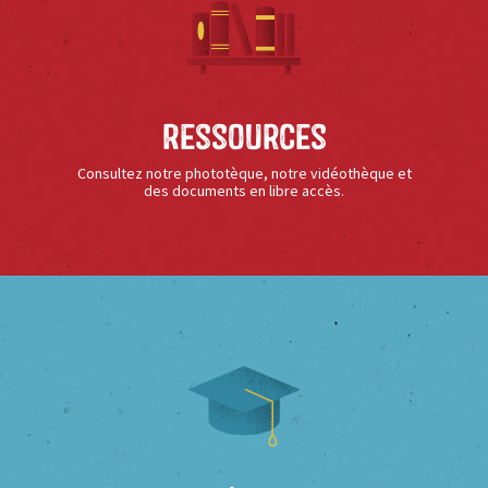
Ressources
Consultez notre phototèque, notre vidéothèque et
des documents en libre accès.