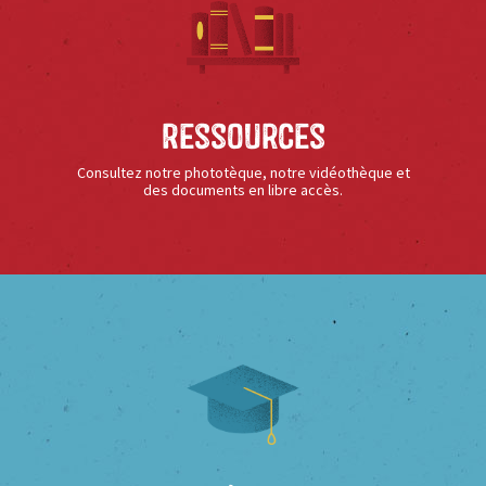
Ressources
Consultez notre phototèque, notre vidéothèque et
des documents en libre accès.