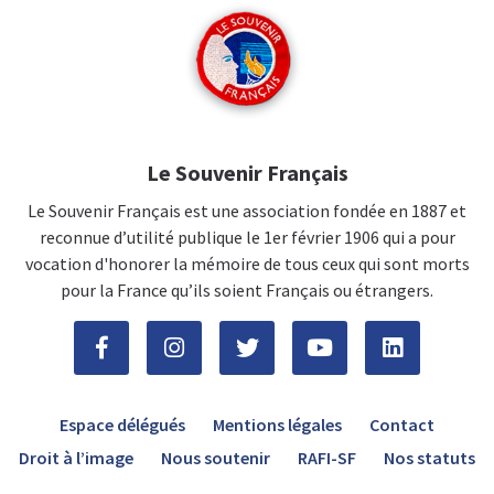
Le Souvenir Français
Le Souvenir Français est une association fondée en 1887 et
reconnue d’utilité publique le 1er février 1906 qui a pour
vocation d'honorer la mémoire de tous ceux qui sont morts
pour la France qu’ils soient Français ou étrangers.
Espace délégués
Mentions légales
Contact
Droit à l’image
Nous soutenir
RAFI-SF
Nos statuts