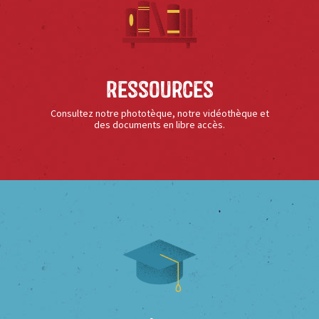
Ressources
Consultez notre phototèque, notre vidéothèque et
des documents en libre accès.