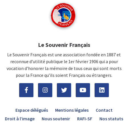
Le Souvenir Français
Le Souvenir Français est une association fondée en 1887 et
reconnue d’utilité publique le 1er février 1906 qui a pour
vocation d'honorer la mémoire de tous ceux qui sont morts
pour la France qu’ils soient Français ou étrangers.
Espace délégués
Mentions légales
Contact
Droit à l’image
Nous soutenir
RAFI-SF
Nos statuts