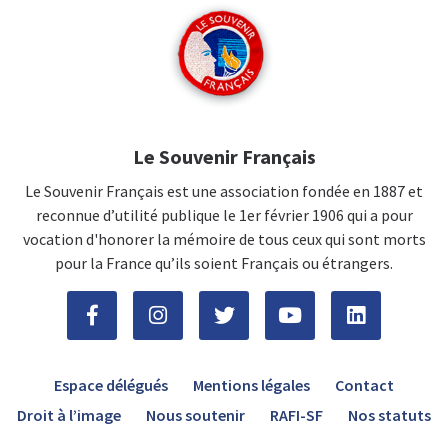
Le Souvenir Français
Le Souvenir Français est une association fondée en 1887 et
reconnue d’utilité publique le 1er février 1906 qui a pour
vocation d'honorer la mémoire de tous ceux qui sont morts
pour la France qu’ils soient Français ou étrangers.
Espace délégués
Mentions légales
Contact
Droit à l’image
Nous soutenir
RAFI-SF
Nos statuts