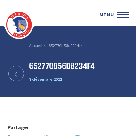
MENU
Accueil
652770b56d8234f4
652770b56d8234f4
7 décembre 2022
Partager