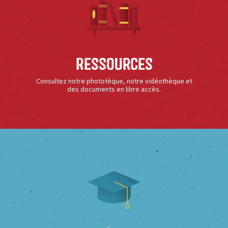
Ressources
Consultez notre phototèque, notre vidéothèque et
des documents en libre accès.