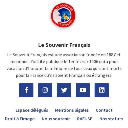
Le Souvenir Français
Le Souvenir Français est une association fondée en 1887 et
reconnue d’utilité publique le 1er février 1906 qui a pour
vocation d'honorer la mémoire de tous ceux qui sont morts
pour la France qu’ils soient Français ou étrangers.
Espace délégués
Mentions légales
Contact
Droit à l’image
Nous soutenir
RAFI-SF
Nos statuts