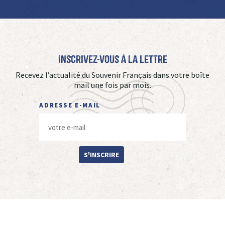
Inscrivez-vous à La Lettre
Recevez l’actualité du Souvenir Français dans votre boîte
mail une fois par mois.
ADRESSE E-MAIL
S'INSCRIRE