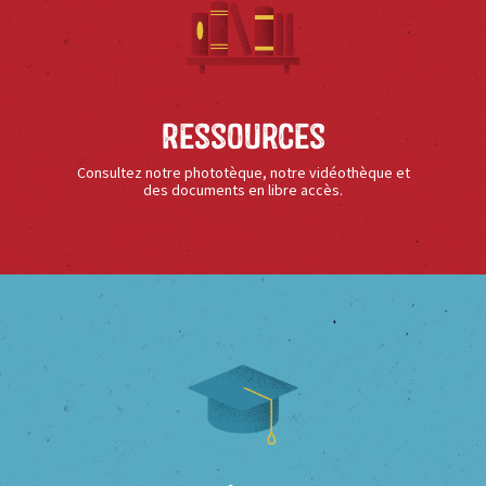
Ressources
Consultez notre phototèque, notre vidéothèque et
des documents en libre accès.