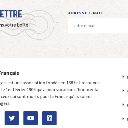
Lettre
ADRESSE E-MAIL
ns votre boîte
Français
çais est une association fondée en 1887 et reconnue
e le 1er février 1906 qui a pour vocation d'honorer la
ceux qui sont morts pour la France qu’ils soient
ngers.