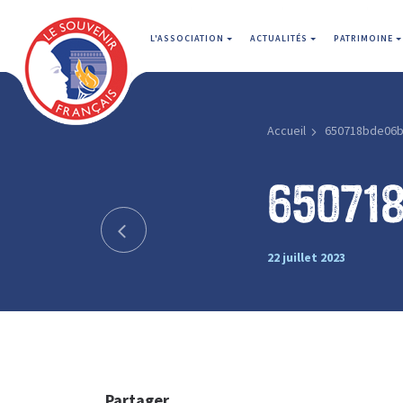
L'ASSOCIATION
ACTUALITÉS
PATRIMOINE
Accueil
650718bde06b
65071
22 juillet 2023
Partager