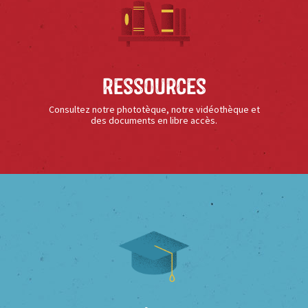
Ressources
Consultez notre phototèque, notre vidéothèque et
des documents en libre accès.