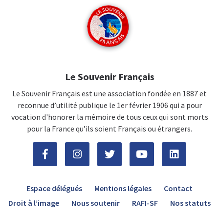
Le Souvenir Français
Le Souvenir Français est une association fondée en 1887 et
reconnue d’utilité publique le 1er février 1906 qui a pour
vocation d'honorer la mémoire de tous ceux qui sont morts
pour la France qu’ils soient Français ou étrangers.
Espace délégués
Mentions légales
Contact
Droit à l’image
Nous soutenir
RAFI-SF
Nos statuts