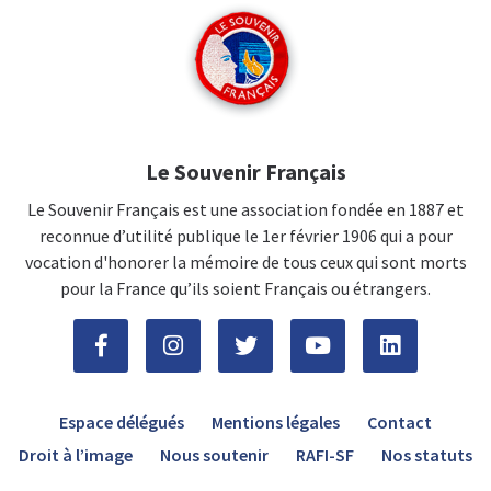
Le Souvenir Français
Le Souvenir Français est une association fondée en 1887 et
reconnue d’utilité publique le 1er février 1906 qui a pour
vocation d'honorer la mémoire de tous ceux qui sont morts
pour la France qu’ils soient Français ou étrangers.
Espace délégués
Mentions légales
Contact
Droit à l’image
Nous soutenir
RAFI-SF
Nos statuts