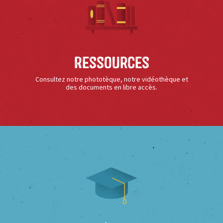
Ressources
Consultez notre phototèque, notre vidéothèque et
des documents en libre accès.