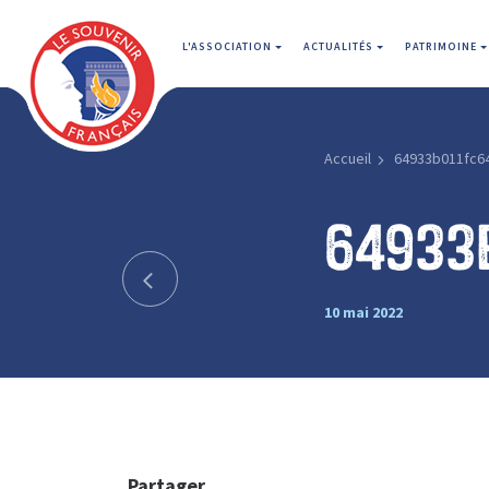
L'ASSOCIATION
ACTUALITÉS
PATRIMOINE
Accueil
64933b011fc6
64933
10 mai 2022
Partager