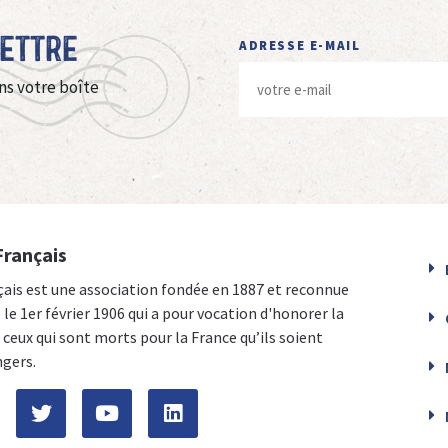
Lettre
ADRESSE E-MAIL
ns votre boîte
Français
çais est une association fondée en 1887 et reconnue
e le 1er février 1906 qui a pour vocation d'honorer la
ceux qui sont morts pour la France qu’ils soient
ngers.