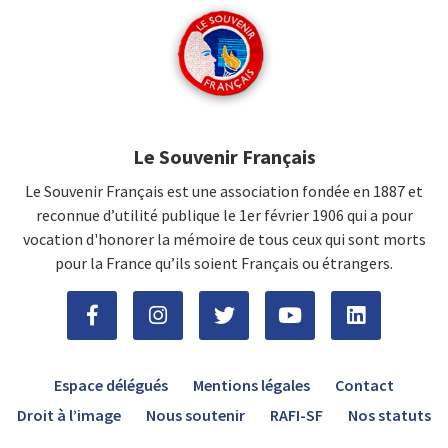
Le Souvenir Français
Le Souvenir Français est une association fondée en 1887 et
reconnue d’utilité publique le 1er février 1906 qui a pour
vocation d'honorer la mémoire de tous ceux qui sont morts
pour la France qu’ils soient Français ou étrangers.
Espace délégués
Mentions légales
Contact
Droit à l’image
Nous soutenir
RAFI-SF
Nos statuts