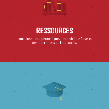
Ressources
Consultez notre phototèque, notre vidéothèque et
des documents en libre accès.