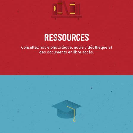
Ressources
Consultez notre phototèque, notre vidéothèque et
des documents en libre accès.