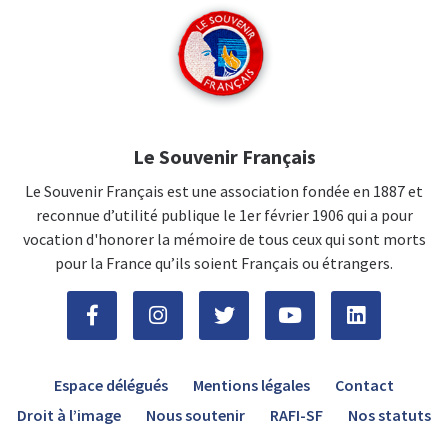
Le Souvenir Français
Le Souvenir Français est une association fondée en 1887 et
reconnue d’utilité publique le 1er février 1906 qui a pour
vocation d'honorer la mémoire de tous ceux qui sont morts
pour la France qu’ils soient Français ou étrangers.
Espace délégués
Mentions légales
Contact
Droit à l’image
Nous soutenir
RAFI-SF
Nos statuts