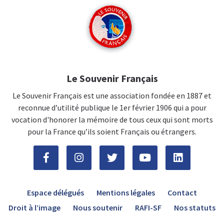
Le Souvenir Français
Le Souvenir Français est une association fondée en 1887 et
reconnue d’utilité publique le 1er février 1906 qui a pour
vocation d'honorer la mémoire de tous ceux qui sont morts
pour la France qu’ils soient Français ou étrangers.
Espace délégués
Mentions légales
Contact
Droit à l’image
Nous soutenir
RAFI-SF
Nos statuts