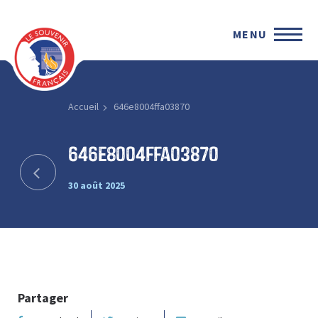
MENU
Accueil
646e8004ffa03870
646e8004ffa03870
30 août 2025
Partager