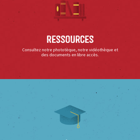
Ressources
Consultez notre phototèque, notre vidéothèque et
des documents en libre accès.