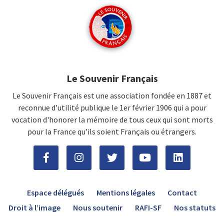
Le Souvenir Français
Le Souvenir Français est une association fondée en 1887 et
reconnue d’utilité publique le 1er février 1906 qui a pour
vocation d'honorer la mémoire de tous ceux qui sont morts
pour la France qu’ils soient Français ou étrangers.
Espace délégués
Mentions légales
Contact
Droit à l’image
Nous soutenir
RAFI-SF
Nos statuts