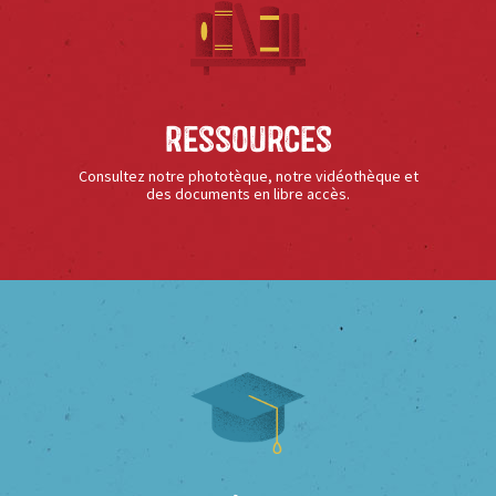
Ressources
Consultez notre phototèque, notre vidéothèque et
des documents en libre accès.