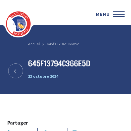
MENU
Accueil
645f13794c366e5d
645f13794c366e5d
23 octobre 2024
Partager