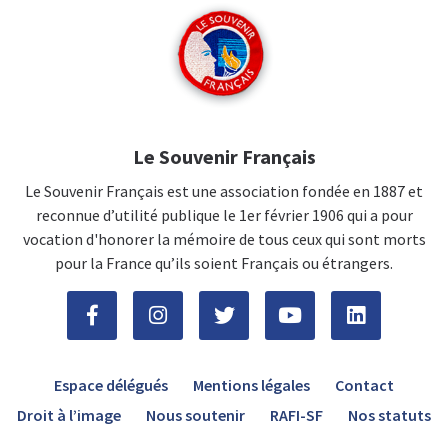
Le Souvenir Français
Le Souvenir Français est une association fondée en 1887 et
reconnue d’utilité publique le 1er février 1906 qui a pour
vocation d'honorer la mémoire de tous ceux qui sont morts
pour la France qu’ils soient Français ou étrangers.
Espace délégués
Mentions légales
Contact
Droit à l’image
Nous soutenir
RAFI-SF
Nos statuts