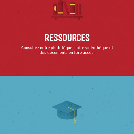
Ressources
Consultez notre phototèque, notre vidéothèque et
des documents en libre accès.