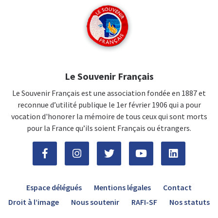
Le Souvenir Français
Le Souvenir Français est une association fondée en 1887 et
reconnue d’utilité publique le 1er février 1906 qui a pour
vocation d'honorer la mémoire de tous ceux qui sont morts
pour la France qu’ils soient Français ou étrangers.
Espace délégués
Mentions légales
Contact
Droit à l’image
Nous soutenir
RAFI-SF
Nos statuts