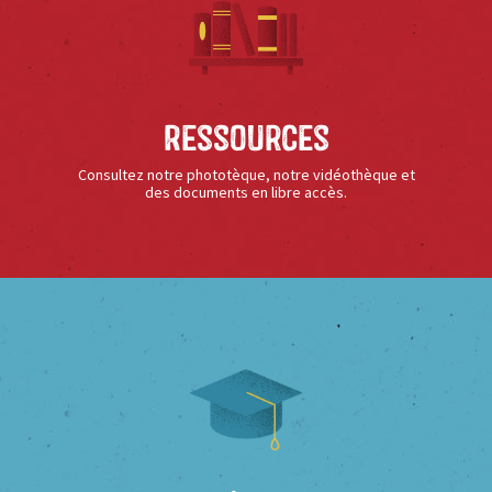
Ressources
Consultez notre phototèque, notre vidéothèque et
des documents en libre accès.