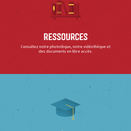
Ressources
Consultez notre phototèque, notre vidéothèque et
des documents en libre accès.