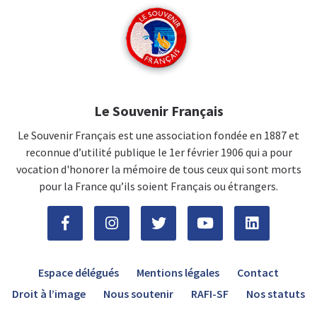
Le Souvenir Français
Le Souvenir Français est une association fondée en 1887 et
reconnue d’utilité publique le 1er février 1906 qui a pour
vocation d'honorer la mémoire de tous ceux qui sont morts
pour la France qu’ils soient Français ou étrangers.
Espace délégués
Mentions légales
Contact
Droit à l’image
Nous soutenir
RAFI-SF
Nos statuts