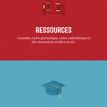
Ressources
Consultez notre phototèque, notre vidéothèque et
des documents en libre accès.