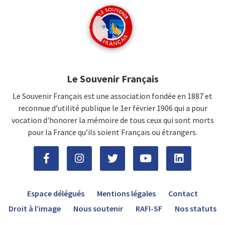
Le Souvenir Français
Le Souvenir Français est une association fondée en 1887 et
reconnue d’utilité publique le 1er février 1906 qui a pour
vocation d'honorer la mémoire de tous ceux qui sont morts
pour la France qu’ils soient Français ou étrangers.
Espace délégués
Mentions légales
Contact
Droit à l’image
Nous soutenir
RAFI-SF
Nos statuts