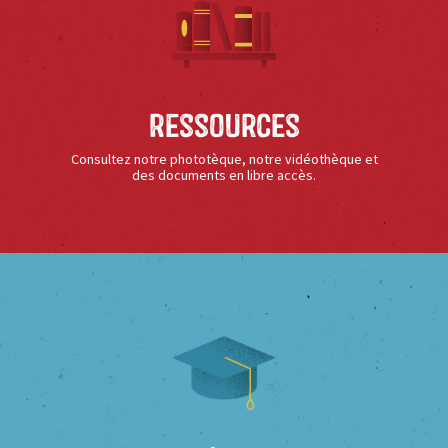
Ressources
Consultez notre phototèque, notre vidéothèque et
des documents en libre accès.