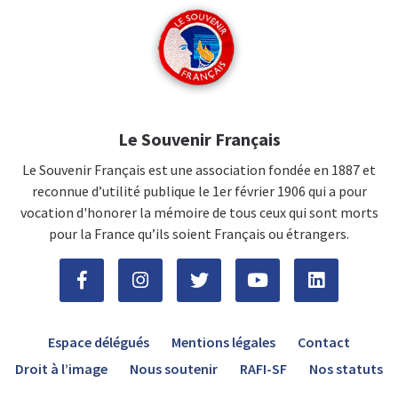
Le Souvenir Français
Le Souvenir Français est une association fondée en 1887 et
reconnue d’utilité publique le 1er février 1906 qui a pour
vocation d'honorer la mémoire de tous ceux qui sont morts
pour la France qu’ils soient Français ou étrangers.
Espace délégués
Mentions légales
Contact
Droit à l’image
Nous soutenir
RAFI-SF
Nos statuts