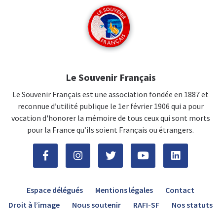
Le Souvenir Français
Le Souvenir Français est une association fondée en 1887 et
reconnue d’utilité publique le 1er février 1906 qui a pour
vocation d'honorer la mémoire de tous ceux qui sont morts
pour la France qu’ils soient Français ou étrangers.
Espace délégués
Mentions légales
Contact
Droit à l’image
Nous soutenir
RAFI-SF
Nos statuts