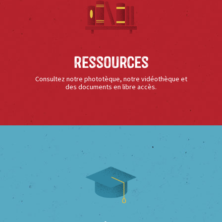
Ressources
Consultez notre phototèque, notre vidéothèque et
des documents en libre accès.