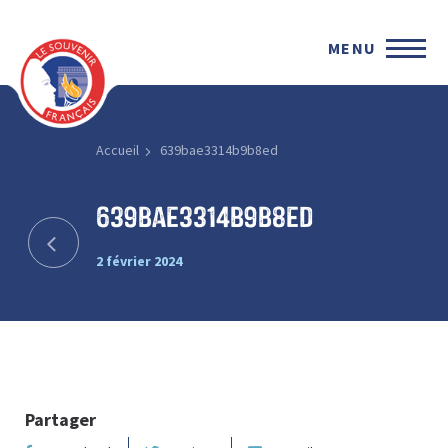
MENU
Accueil
639bae3314b9b8ed
639bae3314b9b8ed
2 février 2024
Partager