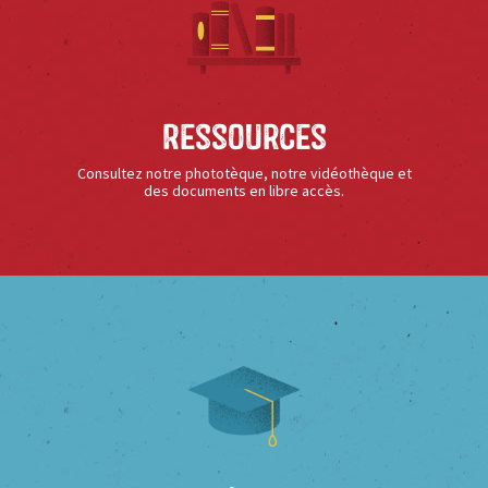
Ressources
Consultez notre phototèque, notre vidéothèque et
des documents en libre accès.