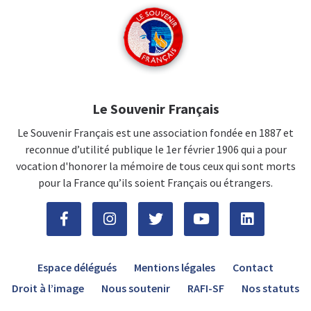
Le Souvenir Français
Le Souvenir Français est une association fondée en 1887 et
reconnue d’utilité publique le 1er février 1906 qui a pour
vocation d'honorer la mémoire de tous ceux qui sont morts
pour la France qu’ils soient Français ou étrangers.
Espace délégués
Mentions légales
Contact
Droit à l’image
Nous soutenir
RAFI-SF
Nos statuts