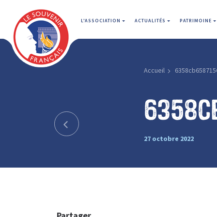
L'ASSOCIATION
ACTUALITÉS
PATRIMOINE
Accueil
6358cb658715
6358c
27 octobre 2022
Partager