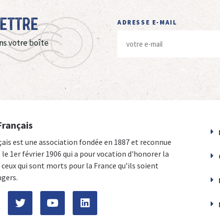
Lettre
ADRESSE E-MAIL
ns votre boîte
Français
çais est une association fondée en 1887 et reconnue
e le 1er février 1906 qui a pour vocation d'honorer la
ceux qui sont morts pour la France qu’ils soient
ngers.