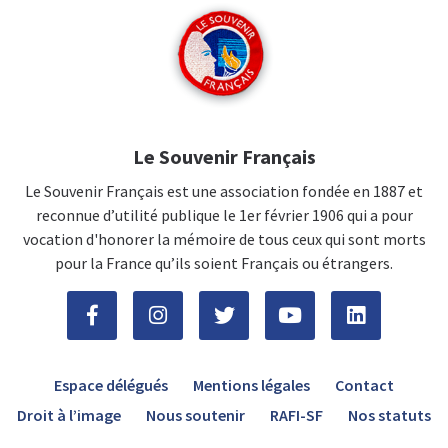
Le Souvenir Français
Le Souvenir Français est une association fondée en 1887 et
reconnue d’utilité publique le 1er février 1906 qui a pour
vocation d'honorer la mémoire de tous ceux qui sont morts
pour la France qu’ils soient Français ou étrangers.
Espace délégués
Mentions légales
Contact
Droit à l’image
Nous soutenir
RAFI-SF
Nos statuts