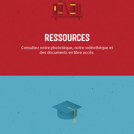
Ressources
Consultez notre phototèque, notre vidéothèque et
des documents en libre accès.