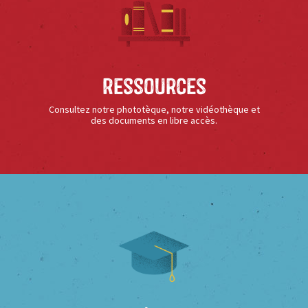
Ressources
Consultez notre phototèque, notre vidéothèque et
des documents en libre accès.