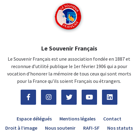
Le Souvenir Français
Le Souvenir Français est une association fondée en 1887 et
reconnue d’utilité publique le 1er février 1906 qui a pour
vocation d'honorer la mémoire de tous ceux qui sont morts
pour la France qu’ils soient Français ou étrangers.
Espace délégués
Mentions légales
Contact
Droit à l’image
Nous soutenir
RAFI-SF
Nos statuts