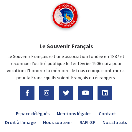
Le Souvenir Français
Le Souvenir Français est une association fondée en 1887 et
reconnue d’utilité publique le 1er février 1906 qui a pour
vocation d'honorer la mémoire de tous ceux qui sont morts
pour la France qu’ils soient Français ou étrangers.
Espace délégués
Mentions légales
Contact
Droit à l’image
Nous soutenir
RAFI-SF
Nos statuts