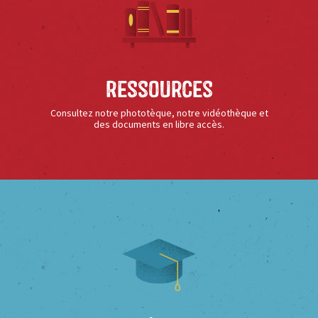
Ressources
Consultez notre phototèque, notre vidéothèque et
des documents en libre accès.